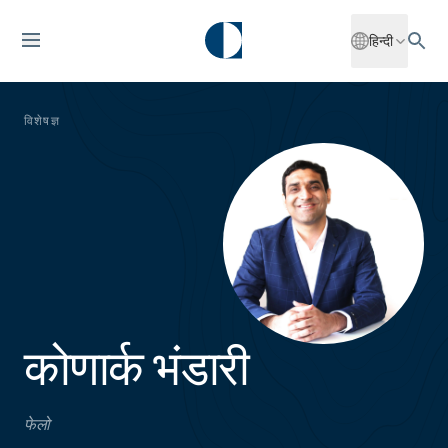
हिन्दी
विशेषज्ञ
कोणार्क भंडारी
फेलो