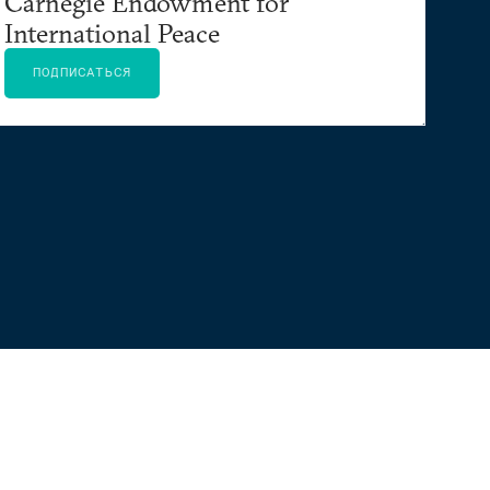
Carnegie Endowment for
International Peace
ПОДПИСАТЬСЯ