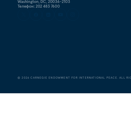
Washington, DC, 20036-2103
Телефон: 202 483 7600
©
2026
CARNEGIE ENDOWMENT FOR INTERNATIONAL PEACE. ALL RI