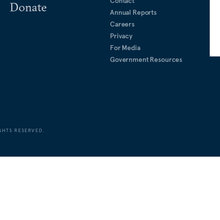
Contact
Donate
Annual Reports
Careers
Privacy
For Media
Government Resources
GHTS RESERVED.