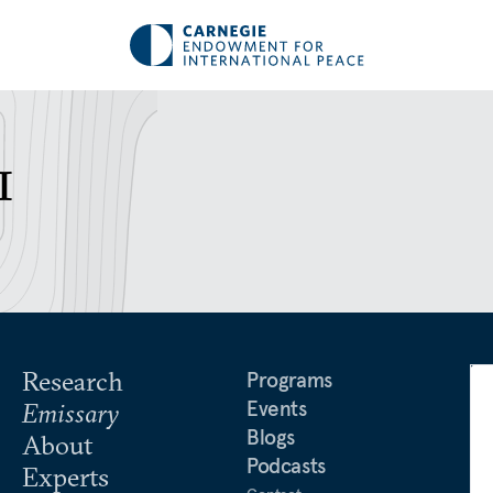
ы
Research
Programs
Events
Emissary
Blogs
About
Podcasts
Experts